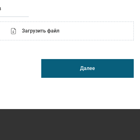
в
Загрузить файл
Далее