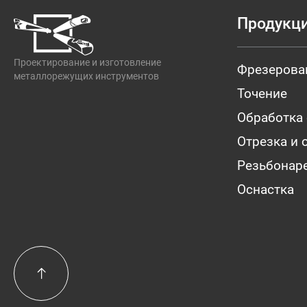
Продукц
Проектирование и изготовление
Фрезерова
металлорежущих инструментов
Точение
Обработка
Отрезка и 
Резьбонар
Оснастка