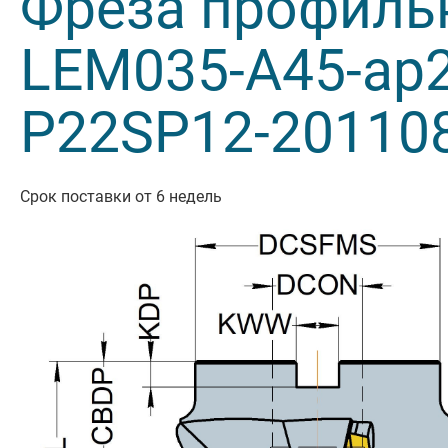
Фреза профиль
Резьбон
LEM035-A45-ap2
Оснастк
P22SP12-20110
Срок поставки от 6 недель