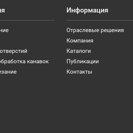
ия
Информация
ние
Отраслевые решения
Компания
 отверстий
Каталоги
обработка канавок
Публикации
езание
Контакты