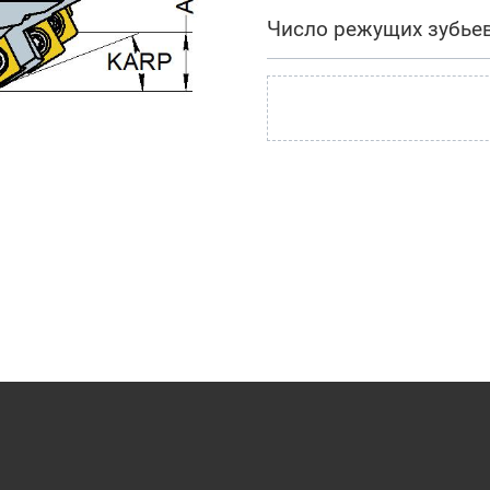
Число режущих зубье