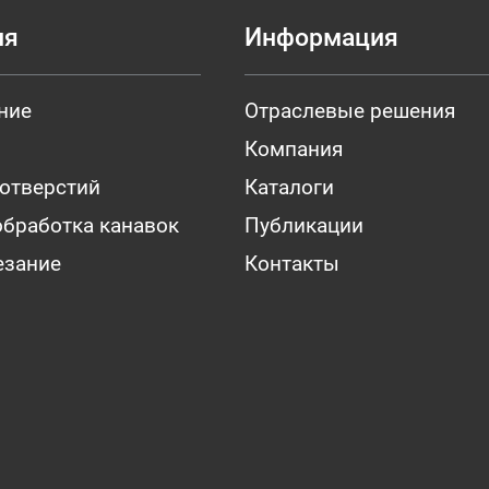
ия
Информация
ние
Отраслевые решения
Компания
 отверстий
Каталоги
обработка канавок
Публикации
езание
Контакты