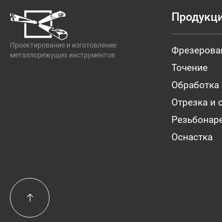
Продукц
Проектирование и изготовление
Фрезерова
металлорежущих инструментов
Точение
Обработка
Отрезка и 
Резьбонар
Оснастка