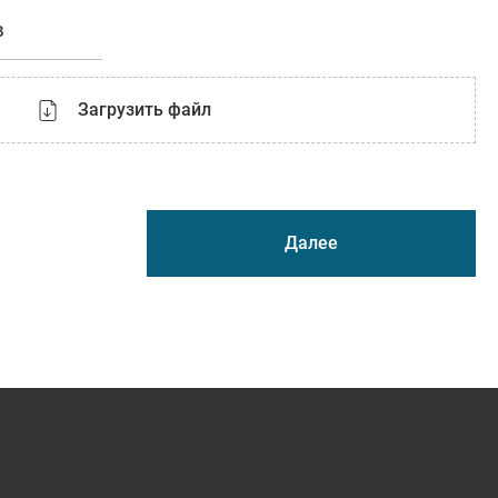
в
Загрузить файл
Далее