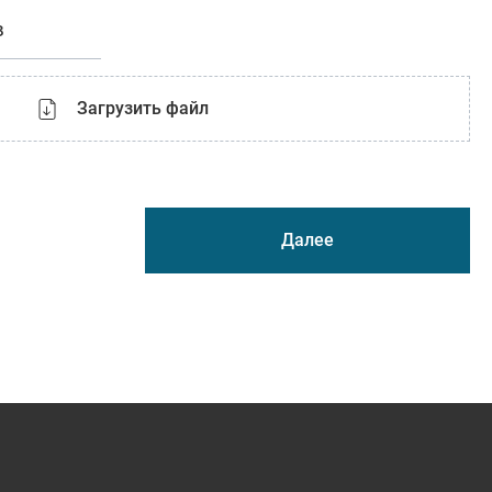
в
Загрузить файл
Далее