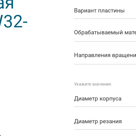
ая
арезание
Вариант пластины
32-
а
Обрабатываемый мат
Направления вращен
Укажите значения:
Диаметр корпуса
Диаметр резания