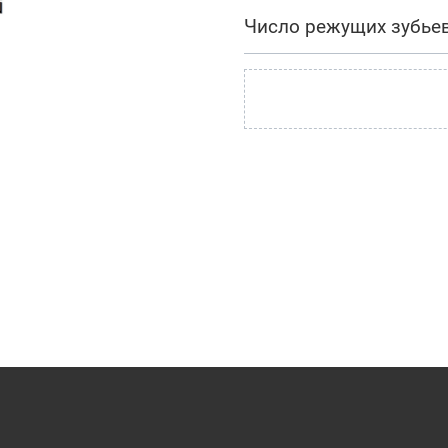
Число режущих зубье