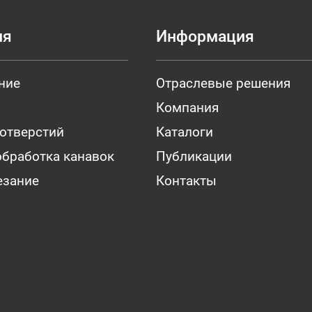
ия
Информация
ние
Отраслевые решения
Компания
 отверстий
Каталоги
обработка канавок
Публикации
езание
Контакты