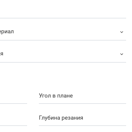
ериал
ия
Угол в плане
Глубина резания