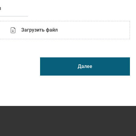
в
Загрузить файл
Далее