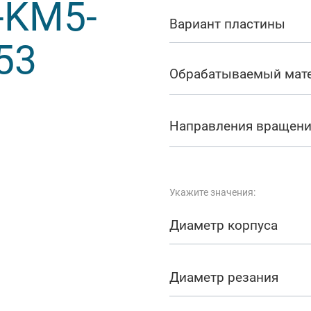
-KM5-
арезание
Вариант пластины
53
а
Обрабатываемый мат
Направления вращен
Укажите значения:
Диаметр корпуса
Диаметр резания