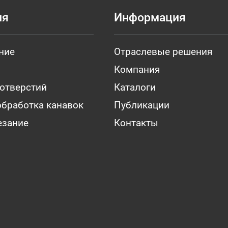
ия
Информация
ние
Отраслевые решения
Компания
 отверстий
Каталоги
обработка канавок
Публикации
езание
Контакты