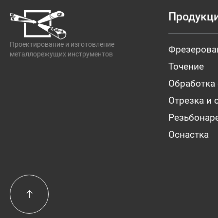
Продукц
Проектирование и изготовление
Фрезерова
металлорежущих инструментов
Точение
Обработка
Отрезка и 
Резьбонар
Оснастка