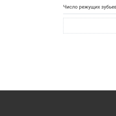
Число режущих зубье