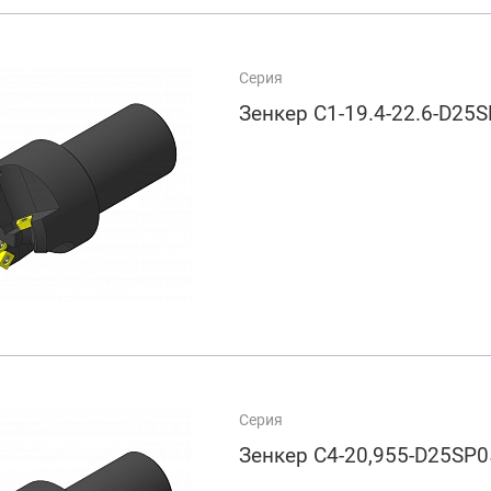
Серия
Зенкер C1-19.4-22.6-D25
Серия
Зенкер C4-20,955-D25SP0