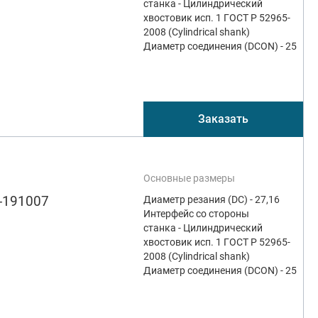
станка - Цилиндрический
хвостовик исп. 1 ГОСТ Р 52965-
2008 (Cylindrical shank)
Диаметр соединения (DCON) - 25
Заказать
Основные размеры
-191007
Диаметр резания (DC) - 27,16
Интерфейс со стороны
станка - Цилиндрический
хвостовик исп. 1 ГОСТ Р 52965-
2008 (Cylindrical shank)
Диаметр соединения (DCON) - 25