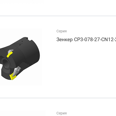
Серия
Зенкер CP3-078-27-CN12
Серия