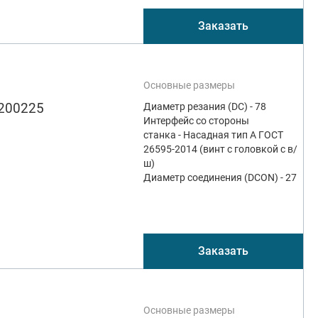
Заказать
Основные размеры
-200225
Диаметр резания (DC) - 78
Интерфейс со стороны
станка - Насадная тип А ГОСТ
26595-2014 (винт с головкой с в/
ш)
Диаметр соединения (DCON) - 27
Заказать
Основные размеры