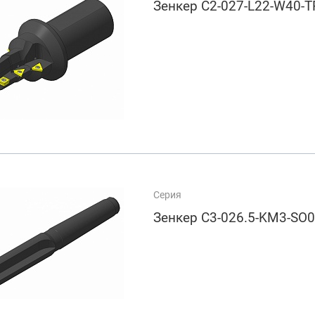
Зенкер C2-027-L22-W40-
Серия
Зенкер C3-026.5-KM3-SO