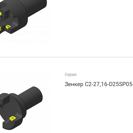
Серия
Зенкер C2-27,16-D25SP05