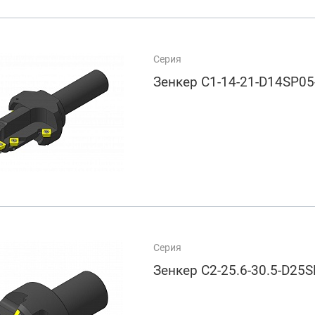
Серия
Зенкер C1-14-21-D14SP05
Серия
Зенкер C2-25.6-30.5-D25