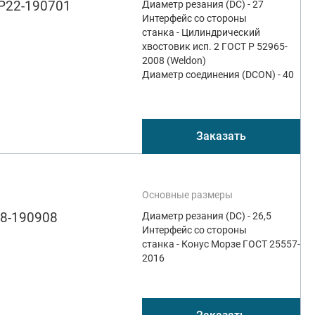
TP22-190701
Диаметр резания (DC) - 27
Интерфейс со стороны
станка - Цилиндрический
хвостовик исп. 2 ГОСТ Р 52965-
2008 (Weldon)
Диаметр соединения (DCON) - 40
Заказать
Основные размеры
08-190908
Диаметр резания (DC) - 26,5
Интерфейс со стороны
станка - Конус Морзе ГОСТ 25557-
2016