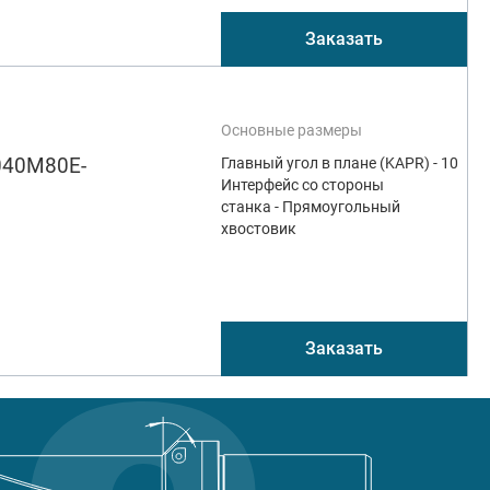
Заказать
Основные размеры
040M80E-
Главный угол в плане (KAPR) - 10
Интерфейс со стороны
станка - Прямоугольный
хвостовик
Заказать