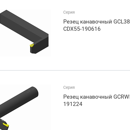
Серия
Резец канавочный GCL3
CDX55-190616
Серия
Резец канавочный GCRW
191224