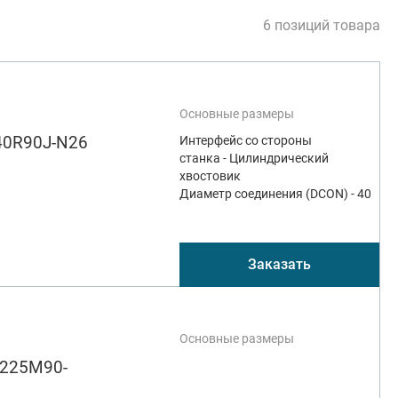
6 позиций товара
Основные размеры
40R90J-N26
Интерфейс со стороны
станка - Цилиндрический
хвостовик
Диаметр соединения (DCON) - 40
Заказать
Основные размеры
3225M90-