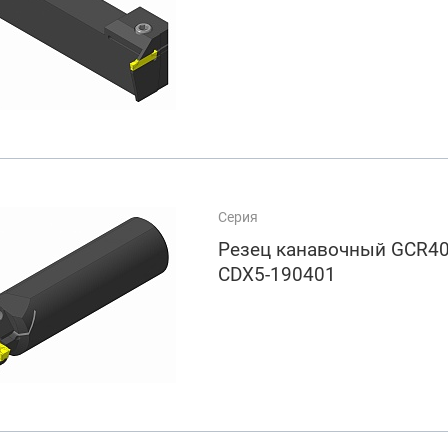
Серия
Резец канавочный GCR40
CDX5-190401