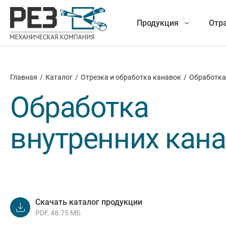
Продукция
Отр
Главная
/
Каталог
/
Отрезка и обработка канавок
/
Обработка
Наша
Фрезеро
Обработка
продукция
внутренних кан
Точение
Обработ
Новые разработки
Отрез
Скачать каталог продукции
PDF, 48.75 МБ