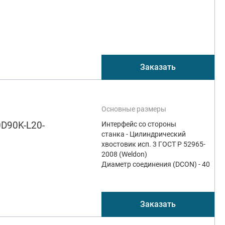
Заказать
Основные размеры
D90K-L20-
Интерфейс со стороны
станка - Цилиндрический
хвостовик исп. 3 ГОСТ Р 52965-
2008 (Weldon)
Диаметр соединения (DCON) - 40
Заказать