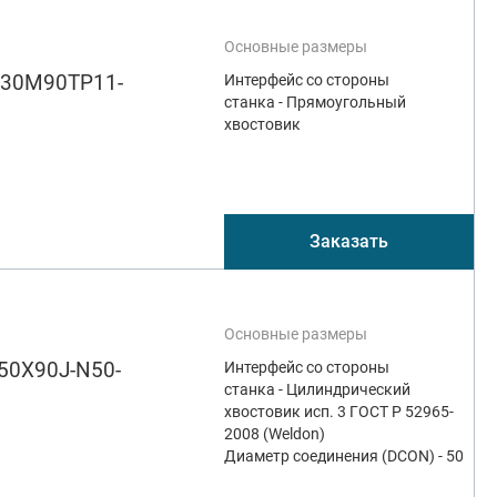
Основные размеры
830M90TP11-
Интерфейс со стороны
станка - Прямоугольный
хвостовик
Заказать
Основные размеры
50X90J-N50-
Интерфейс со стороны
станка - Цилиндрический
хвостовик исп. 3 ГОСТ Р 52965-
2008 (Weldon)
Диаметр соединения (DCON) - 50