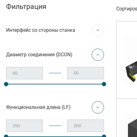
Резьбон
Фильтрация
Сортиров
Оснастк
Интерфейс со стороны станка
Диаметр соединения (DCON)
Функциональная длина (LF)