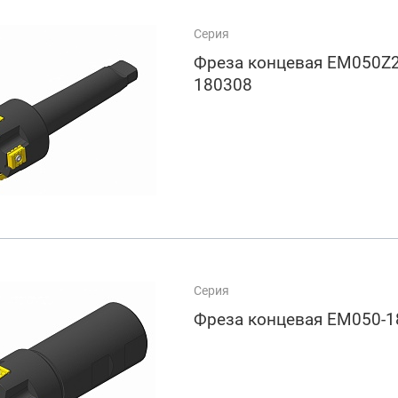
Серия
Фреза концевая EM050Z2
180308
Серия
Фреза концевая EM050-1