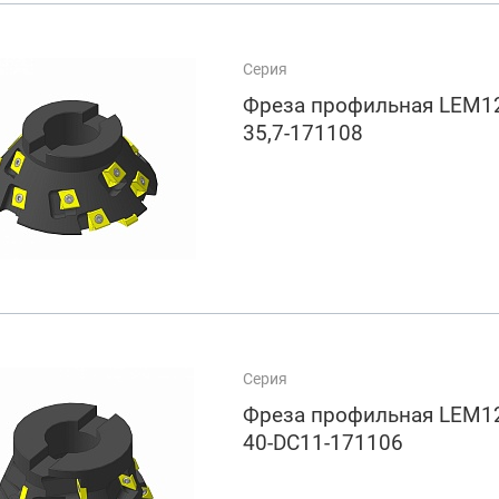
Серия
Фреза профильная LEM12
35,7-171108
Серия
Фреза профильная LEM12
40-DC11-171106