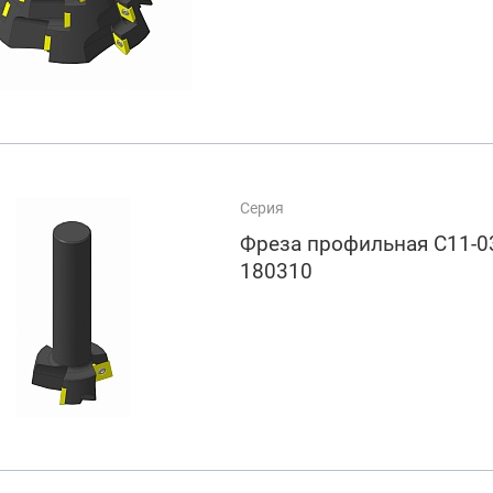
Серия
Фреза профильная C11-0
180310