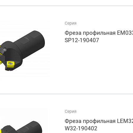
Серия
Фреза профильная EM033
SP12-190407
Серия
Фреза профильная LEM3
W32-190402