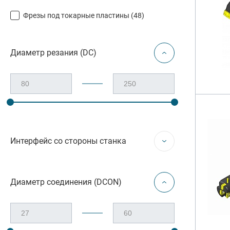
Резьбон
Фрезы под токарные пластины (
48
)
Оснастк
Диаметр резания (DC)
Интерфейс со стороны станка
Диаметр соединения (DCON)