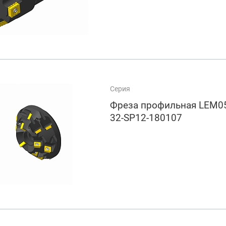
Серия
Фреза профильная LEM05
32-SP12-180107