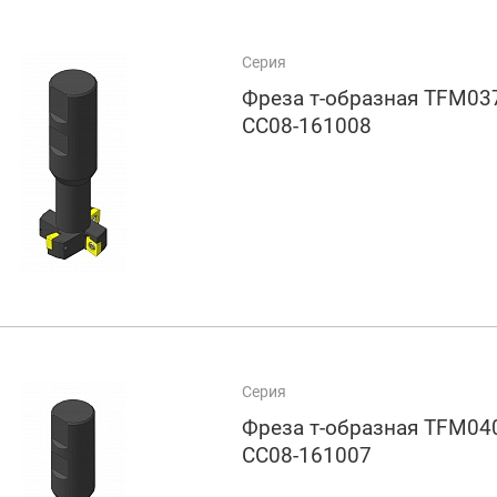
Серия
Фреза т-образная TFM037
CC08-161008
Серия
Фреза т-образная TFM040
CC08-161007