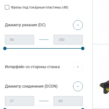
Резьбон
Фрезы под токарные пластины (
48
)
Оснастк
Диаметр резания (DC)
Интерфейс со стороны станка
Диаметр соединения (DCON)