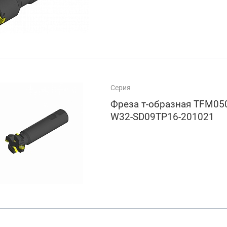
Серия
Фреза т-образная TFM050
W32-SD09TP16-201021