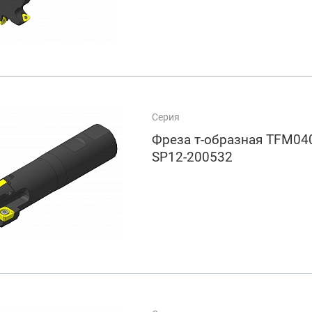
Серия
Фреза т-образная TFM040
SP12-200532