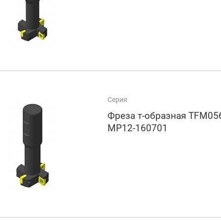
Серия
Фреза т-образная TFM056
MP12-160701