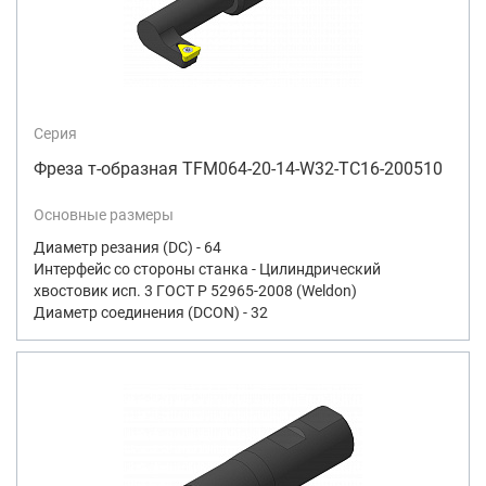
Серия
Фреза т-образная TFM064-20-14-W32-TC16-200510
Основные размеры
Диаметр резания (DC) - 64
Интерфейс со стороны станка - Цилиндрический
хвостовик исп. 3 ГОСТ Р 52965-2008 (Weldon)
Диаметр соединения (DCON) - 32