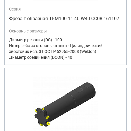
Серия
Фреза т-образная TFM100-11-40-W40-CC08-161107
Основные размеры
Диаметр резания (DC) - 100
Интерфейс со стороны станка - Цилиндрический
хвостовик исп. 3 ГОСТ Р 52965-2008 (Weldon)
Диаметр соединения (DCON) - 40