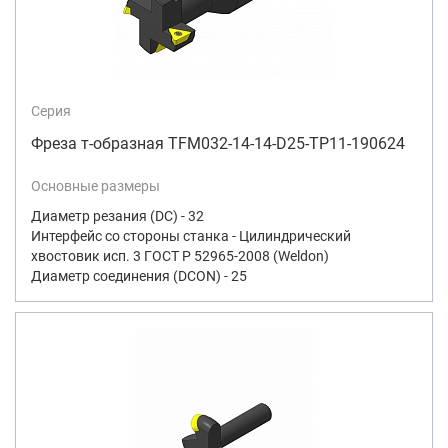
Серия
Фреза т-образная TFM032-14-14-D25-TP11-190624
Основные размеры
Диаметр резания (DC) - 32
Интерфейс со стороны станка - Цилиндрический
хвостовик исп. 3 ГОСТ Р 52965-2008 (Weldon)
Диаметр соединения (DCON) - 25