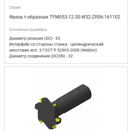
Серия
Фреза т-образная TFM053-12-30-W32-ZR06-161102
Основные размеры
Диаметр резания (DC) - 53
Интерфейс со стороны станка - Цилиндрический
хвостовик исп. 3 ГОСТ Р 52965-2008 (Weldon)
Диаметр соединения (DCON) - 32