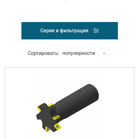
Серия и фильтрация
Сортировать:
популярности