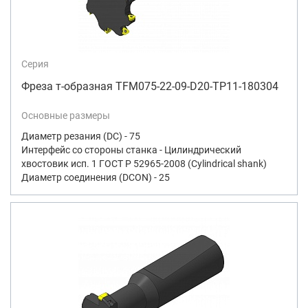
Серия
Фреза т-образная TFM075-22-09-D20-TP11-180304
Основные размеры
Диаметр резания (DC) - 75
Интерфейс со стороны станка - Цилиндрический
хвостовик исп. 1 ГОСТ Р 52965-2008 (Cylindrical shank)
Диаметр соединения (DCON) - 25