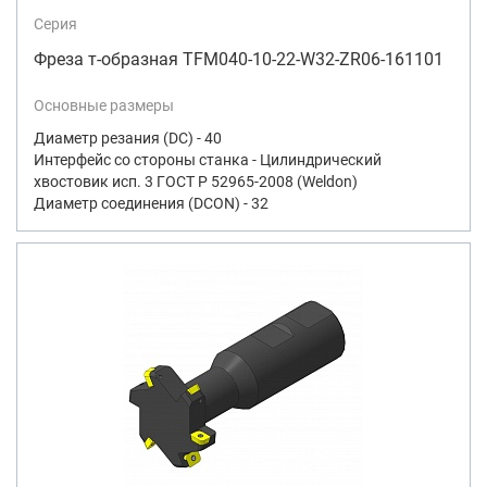
Серия
Фреза т-образная TFM040-10-22-W32-ZR06-161101
Основные размеры
Диаметр резания (DC) - 40
Интерфейс со стороны станка - Цилиндрический
хвостовик исп. 3 ГОСТ Р 52965-2008 (Weldon)
Диаметр соединения (DCON) - 32