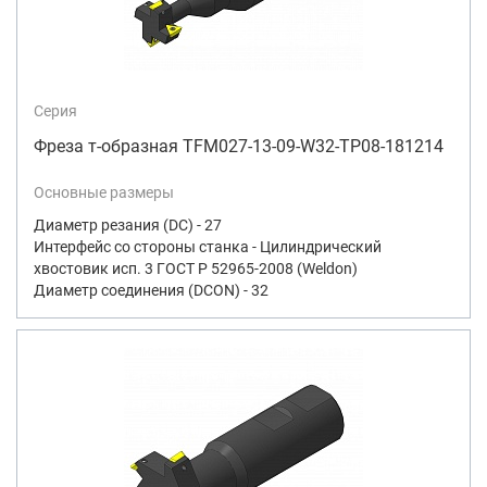
Серия
Фреза т-образная TFM027-13-09-W32-TP08-181214
Основные размеры
Диаметр резания (DC) - 27
Интерфейс со стороны станка - Цилиндрический
хвостовик исп. 3 ГОСТ Р 52965-2008 (Weldon)
Диаметр соединения (DCON) - 32