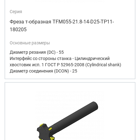
Серия
Фреза т-образная TFM055-21.8-14-D25-TP11-
180205
Основные размеры
Диаметр резания (DC) - 55
Интерфейс со стороны станка - Цилиндрический
хвостовик исп. 1 ГОСТ Р 52965-2008 (Cylindrical shank)
Диаметр соединения (DCON) - 25