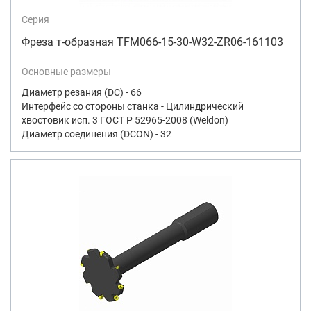
Серия
Фреза т-образная TFM066-15-30-W32-ZR06-161103
Основные размеры
Диаметр резания (DC) - 66
Интерфейс со стороны станка - Цилиндрический
хвостовик исп. 3 ГОСТ Р 52965-2008 (Weldon)
Диаметр соединения (DCON) - 32