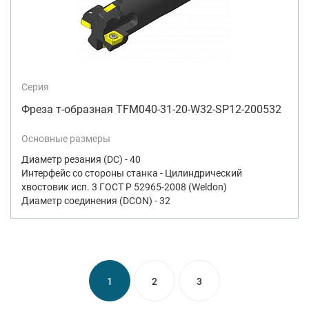
Серия
Фреза т-образная TFM040-31-20-W32-SP12-200532
Основные размеры
Диаметр резания (DC) - 40
Интерфейс со стороны станка - Цилиндрический
хвостовик исп. 3 ГОСТ Р 52965-2008 (Weldon)
Диаметр соединения (DCON) - 32
1
2
3