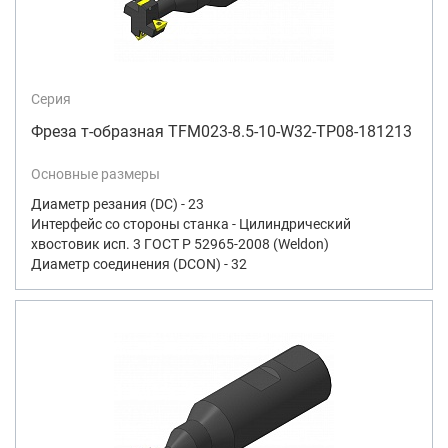
Серия
Фреза т-образная TFM023-8.5-10-W32-TP08-181213
Основные размеры
Диаметр резания (DC) - 23
Интерфейс со стороны станка - Цилиндрический
хвостовик исп. 3 ГОСТ Р 52965-2008 (Weldon)
Диаметр соединения (DCON) - 32