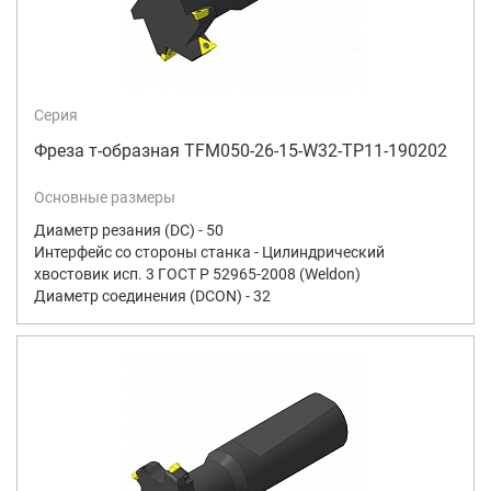
Серия
Фреза т-образная TFM050-26-15-W32-TP11-190202
Основные размеры
Диаметр резания (DC) - 50
Интерфейс со стороны станка - Цилиндрический
хвостовик исп. 3 ГОСТ Р 52965-2008 (Weldon)
Диаметр соединения (DCON) - 32