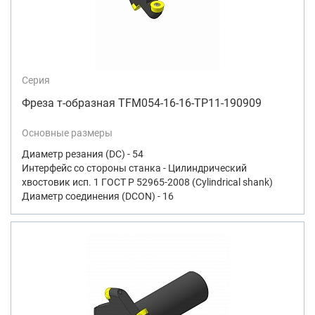
Серия
Фреза т-образная TFM054-16-16-TP11-190909
Основные размеры
Диаметр резания (DC) - 54
Интерфейс со стороны станка - Цилиндрический
хвостовик исп. 1 ГОСТ Р 52965-2008 (Cylindrical shank)
Диаметр соединения (DCON) - 16