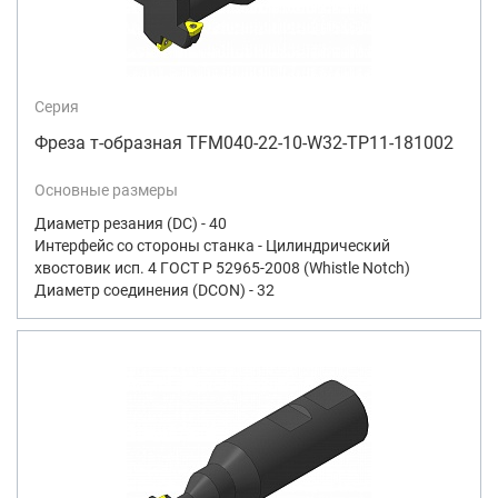
Серия
Фреза т-образная TFM040-22-10-W32-TP11-181002
Основные размеры
Диаметр резания (DC) - 40
Интерфейс со стороны станка - Цилиндрический
хвостовик исп. 4 ГОСТ Р 52965-2008 (Whistle Notch)
Диаметр соединения (DCON) - 32