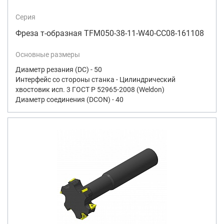
Серия
Фреза т-образная TFM050-38-11-W40-CC08-161108
Основные размеры
Диаметр резания (DC) - 50
Интерфейс со стороны станка - Цилиндрический
хвостовик исп. 3 ГОСТ Р 52965-2008 (Weldon)
Диаметр соединения (DCON) - 40