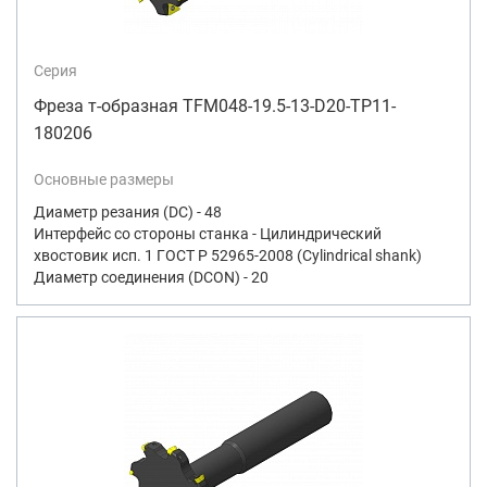
Серия
Фреза т-образная TFM048-19.5-13-D20-TP11-
180206
Основные размеры
Диаметр резания (DC) - 48
Интерфейс со стороны станка - Цилиндрический
хвостовик исп. 1 ГОСТ Р 52965-2008 (Cylindrical shank)
Диаметр соединения (DCON) - 20