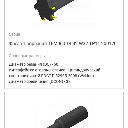
Серия
Фреза т-образная TFM060-14-32-W32-TP11-200120
Основные размеры
Диаметр резания (DC) - 60
Интерфейс со стороны станка - Цилиндрический
хвостовик исп. 3 ГОСТ Р 52965-2008 (Weldon)
Диаметр соединения (DCON) - 32