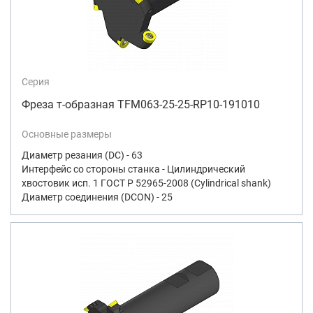
Серия
Фреза т-образная TFM063-25-25-RP10-191010
Основные размеры
Диаметр резания (DC) - 63
Интерфейс со стороны станка - Цилиндрический
хвостовик исп. 1 ГОСТ Р 52965-2008 (Cylindrical shank)
Диаметр соединения (DCON) - 25