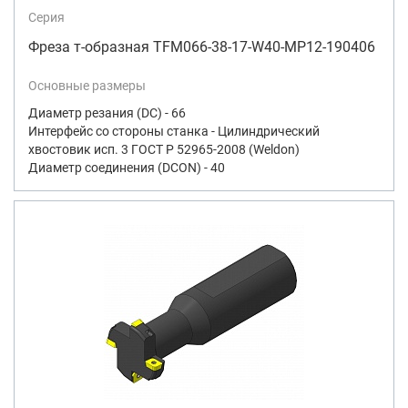
Серия
Фреза т-образная TFM066-38-17-W40-MP12-190406
Основные размеры
Диаметр резания (DC) - 66
Интерфейс со стороны станка - Цилиндрический
хвостовик исп. 3 ГОСТ Р 52965-2008 (Weldon)
Диаметр соединения (DCON) - 40