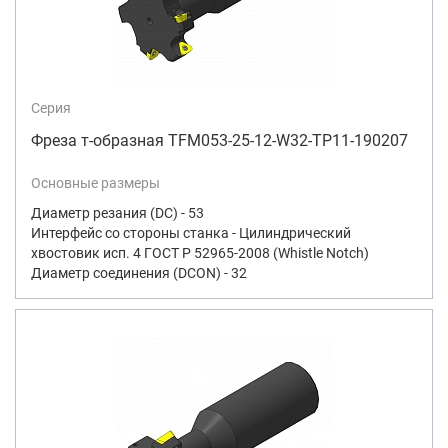
Серия
Фреза т-образная TFM053-25-12-W32-TP11-190207
Основные размеры
Диаметр резания (DC) - 53
Интерфейс со стороны станка - Цилиндрический
хвостовик исп. 4 ГОСТ Р 52965-2008 (Whistle Notch)
Диаметр соединения (DCON) - 32