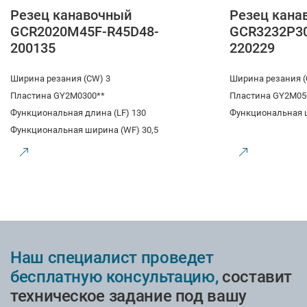
Резец канавочный
Резец кана
GCR2020M45F-R45D48-
GCR3232P3
200135
220229
Ширина резания (CW) 3
Ширина резания (
Пластина GY2M0300**
Пластина GY2M05
Функциональная длина (LF) 130
Функциональная 
Функциональная ширина (WF) 30,5
Наш специалист проведет
бесплатную консультацию,
составит
техническое задание под вашу